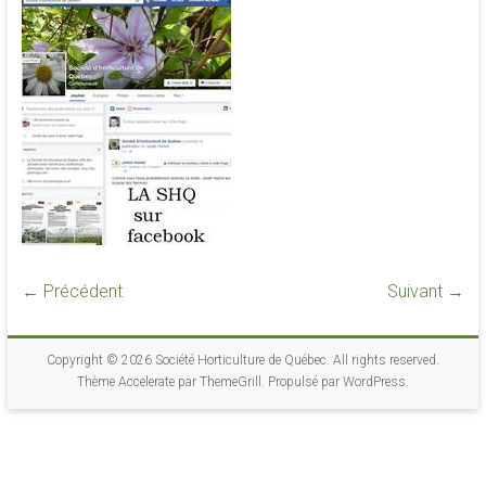
conférences
← Précédent
Suivant →
Copyright © 2026
Société Horticulture de Québec
. All rights reserved.
Thème
Accelerate
par ThemeGrill. Propulsé par
WordPress
.