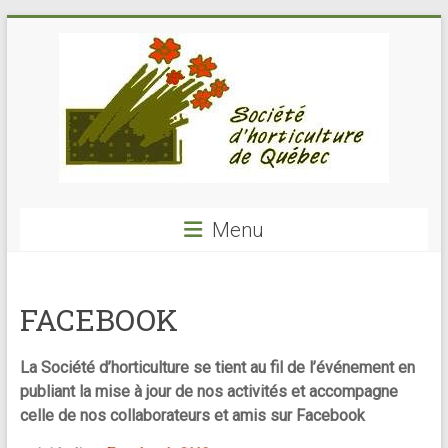
Skip
to
content
Société
Menu
Horticulture
de
FACEBOOK
Québec
SHQ
La Société d’horticulture se tient au fil de l’événement en
–
publiant la mise à jour de nos activités et accompagne
voyages-
celle de nos collaborateurs et amis sur Facebook
cours-