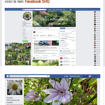
voici le lien:
Facebook SHQ
conférences