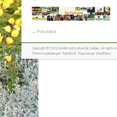
← Précédent
Copyright © 2026
Société Horticulture de Québec
. All rights r
Thème
Accelerate
par ThemeGrill. Propulsé par
WordPress
.