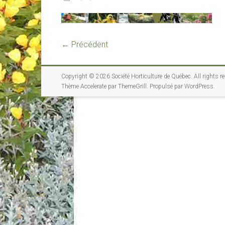
← Précédent
Copyright © 2026
Société Horticulture de Québec
. All rights r
Thème
Accelerate
par ThemeGrill. Propulsé par
WordPress
.