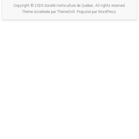
conférences
Copyright © 2026
Société Horticulture de Québec
. All rights reserved.
Thème
Accelerate
par ThemeGrill. Propulsé par
WordPress
.